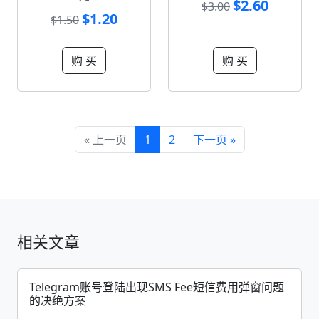
$2.60
$3.00
$1.20
$1.50
购 买
购 买
« 上一页
1
2
下一页 »
相关文章
Telegram账号登陆出现SMS Fee短信费用弹窗问题
的决绝方案