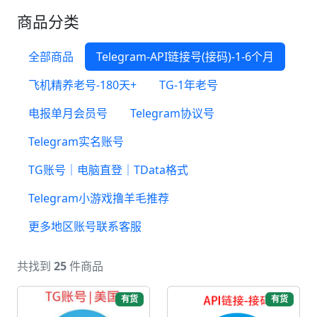
商品分类
全部商品
Telegram-API链接号(接码)-1-6个月
飞机精养老号-180天+
TG-1年老号
电报单月会员号
Telegram协议号
Telegram实名账号
TG账号｜电脑直登｜TData格式
Telegram小游戏撸羊毛推荐
更多地区账号联系客服
共找到
25
件商品
有货
有货