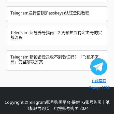
Telegram通行密钥(Passkeys)认证登陆教程
Telegram 新号养号指南：2 周预热到稳定老号的实
战流程
Telegram 新设备登录收不到验证码？「飞机不来
码」完整解决方案
在线客服
@juejin1788
Copyright ©
Telegram账号购买平台-提供TG账号购买｜纸
飞机账号购买｜电报账号购买
2024