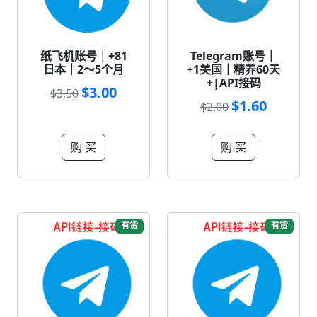
纸飞机账号｜+81
Telegram账号｜
日本｜2～5个月
+1美国｜精养60天
+|API接码
$3.00
$3.50
$1.60
$2.00
购 买
购 买
有货
有货