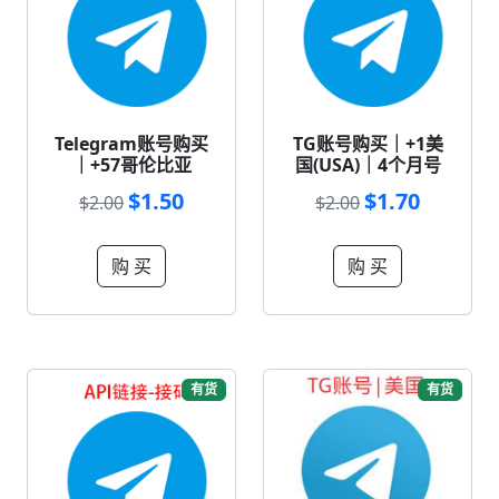
Telegram账号购买
TG账号购买｜+1美
｜+57哥伦比亚
国(USA)｜4个月号
$1.50
$1.70
$2.00
$2.00
购 买
购 买
有货
有货