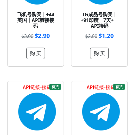
飞机号购买｜+44
TG成品号购买｜
英国｜API链接接
+91印度｜7天+｜
码
API接码
$2.90
$1.20
$3.00
$2.00
购 买
购 买
有货
有货