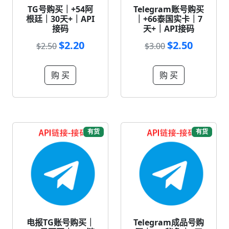
TG号购买｜+54阿
Telegram账号购买
根廷｜30天+｜API
｜+66泰国实卡｜7
接码
天+｜API接码
$2.20
$2.50
$2.50
$3.00
购 买
购 买
有货
有货
电报TG账号购买｜
Telegram成品号购