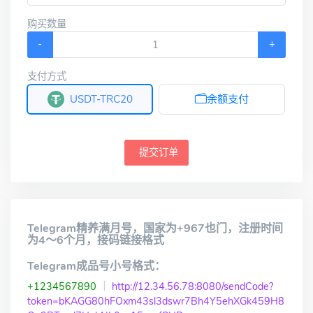
购买数量
-
+
支付方式
USDT-TRC20
余额支付
提交订单
Telegram精养满月号，国家为+967也门，注册时间
为4～6个月，接码链接格式
Telegram成品号小号格式：
+1234567890
｜
http://12.34.56.78:8080/sendCode?
token=bKAGG80hFOxm43sl3dswr7Bh4Y5ehXGk459H8