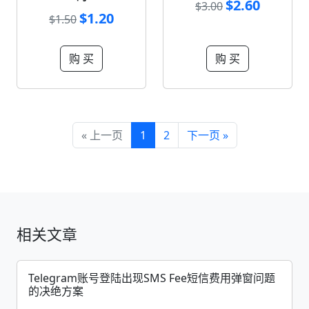
$2.60
$3.00
$1.20
$1.50
购 买
购 买
« 上一页
1
2
下一页 »
相关文章
Telegram账号登陆出现SMS Fee短信费用弹窗问题
的决绝方案