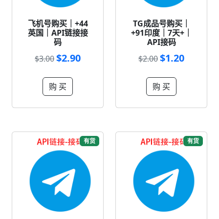
飞机号购买｜+44
TG成品号购买｜
英国｜API链接接
+91印度｜7天+｜
码
API接码
$2.90
$1.20
$3.00
$2.00
购 买
购 买
有货
有货