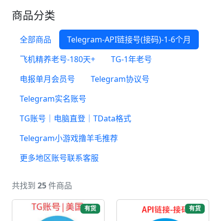
商品分类
全部商品
Telegram-API链接号(接码)-1-6个月
飞机精养老号-180天+
TG-1年老号
电报单月会员号
Telegram协议号
Telegram实名账号
TG账号｜电脑直登｜TData格式
Telegram小游戏撸羊毛推荐
更多地区账号联系客服
共找到
25
件商品
有货
有货