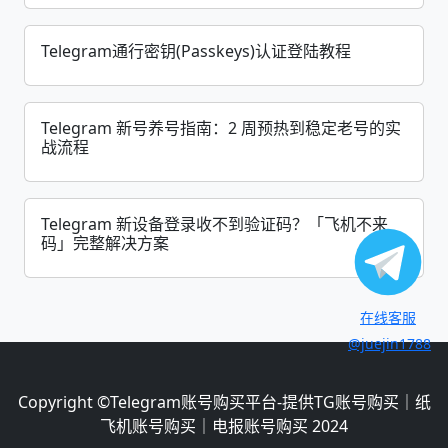
Telegram通行密钥(Passkeys)认证登陆教程
Telegram 新号养号指南：2 周预热到稳定老号的实
战流程
Telegram 新设备登录收不到验证码？「飞机不来
码」完整解决方案
在线客服
@juejin1788
Copyright ©
Telegram账号购买平台-提供TG账号购买｜纸
飞机账号购买｜电报账号购买
2024