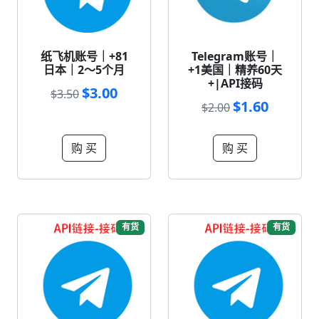
纸飞机账号｜+81
Telegram账号｜
日本｜2～5个月
+1美国｜精养60天
+|API接码
$3.00
$3.50
$1.60
$2.00
购 买
购 买
有货
有货