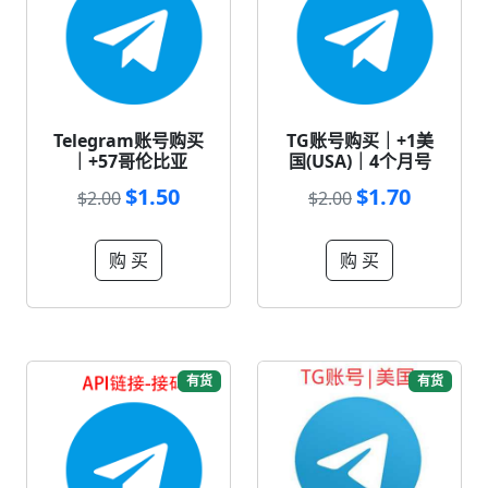
Telegram账号购买
TG账号购买｜+1美
｜+57哥伦比亚
国(USA)｜4个月号
$1.50
$1.70
$2.00
$2.00
购 买
购 买
有货
有货