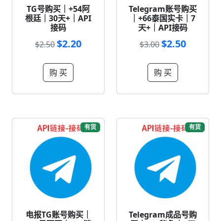
TG号购买｜+54阿
Telegram账号购买
根廷｜30天+｜API
｜+66泰国实卡｜7
接码
天+｜API接码
$2.20
$2.50
$2.50
$3.00
购 买
购 买
有货
有货
电报TG账号购买｜
Telegram成品号购