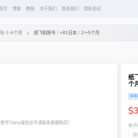
首页
博客
教程
关于我们
联系我们
隐私协议
码)-1-6个月
纸飞机账号｜+81日本｜2～5个月
纸
个
自动
$3
登号Tdata或协议号请联系客服购买）
电子