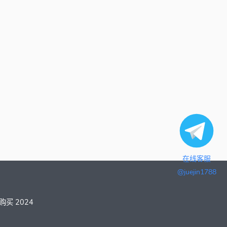
在线客服
@juejin1788
号购买
2024