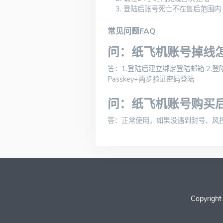
登陆后账号死亡不在售后范围内
常见问题FAQ
问：纸飞机账号掉线
答：1.登陆后建立绑定登陆邮箱 2.登
Passkey+两步验证密码登陆
问：纸飞机账号购买
答：正常使用，如果没遇到封号、风
Copyright