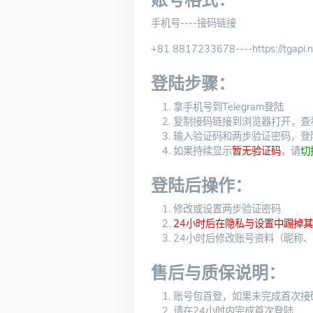
账号格式：
手机号----接码链接
+81 8817233678----https://tgapi.net
登陆步骤：
拿手机号到Telegram登陆
复制接码链接到浏览器打开，查
输入验证码和两步验证密码，登
如果持续显示
暂无验证码
，请
切
登陆后操作：
修改或设置两步验证密码
24小时后在隐私与设置中踢掉
24小时后修改账号资料（昵称
售后与质保说明：
账号包首登，如果未完成首次接
请在24小时内完成首次登陆