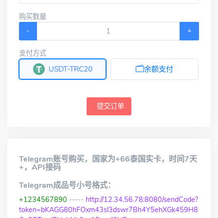
购买数量
-
+
支付方式
USDT-TRC20
余额支付
提交订单
Telegram账号购买，国家为+66泰国实卡，时间7天
+，API接码
Telegram成品号小号格式：
+1234567890
-----
http://12.34.56.78:8080/sendCode?
token=bKAGG80hFOxm43sl3dswr7Bh4Y5ehXGk459H8