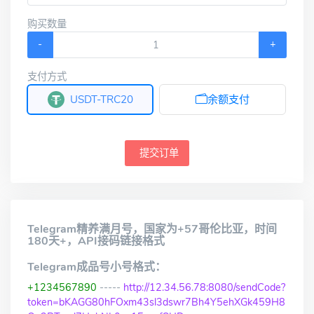
购买数量
-
+
支付方式
USDT-TRC20
余额支付
提交订单
Telegram精养满月号，国家为+57哥伦比亚，时间
180天+，API接码链接格式
Telegram成品号小号格式：
+1234567890
-----
http://12.34.56.78:8080/sendCode?
token=bKAGG80hFOxm43sl3dswr7Bh4Y5ehXGk459H8