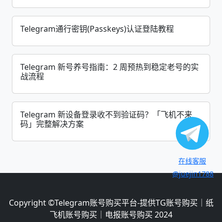
Telegram通行密钥(Passkeys)认证登陆教程
Telegram 新号养号指南：2 周预热到稳定老号的实
战流程
Telegram 新设备登录收不到验证码？「飞机不来
码」完整解决方案
在线客服
@juejin1788
Copyright ©
Telegram账号购买平台-提供TG账号购买｜纸
飞机账号购买｜电报账号购买
2024