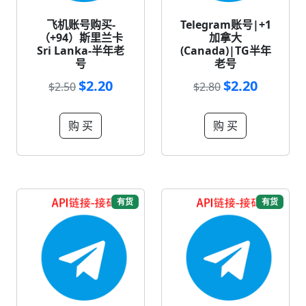
飞机账号购买-
Telegram账号|+1
（+94）斯里兰卡
加拿大
Sri Lanka-半年老
(Canada)|TG半年
号
老号
$2.20
$2.20
$2.50
$2.80
购 买
购 买
有货
有货