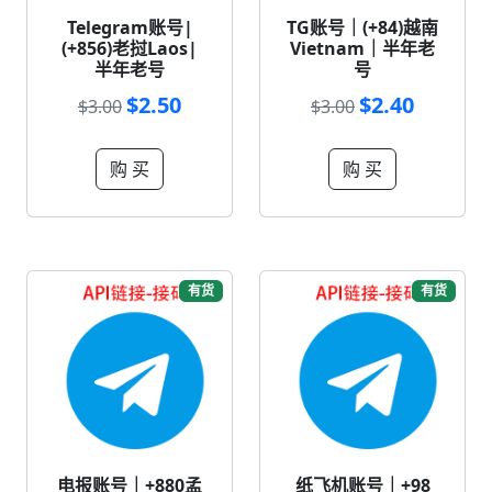
Telegram账号|
TG账号｜(+84)越南
(+856)老挝Laos|
Vietnam｜半年老
半年老号
号
$2.50
$2.40
$3.00
$3.00
购 买
购 买
有货
有货
电报账号｜+880孟
纸飞机账号｜+98