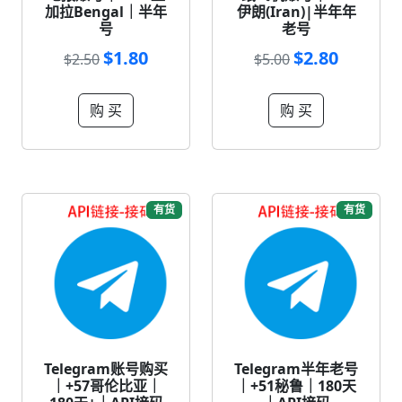
加拉Bengal｜半年
伊朗(Iran)|半年年
号
老号
$1.80
$2.80
$2.50
$5.00
购 买
购 买
有货
有货
Telegram账号购买
Telegram半年老号
｜+57哥伦比亚｜
｜+51秘鲁｜180天