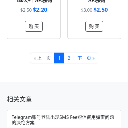
180天+｜API接码
｜API接码
$2.20
$2.50
$2.50
$3.00
购 买
购 买
« 上一页
1
2
下一页 »
相关文章
Telegram账号登陆出现SMS Fee短信费用弹窗问题
的决绝方案