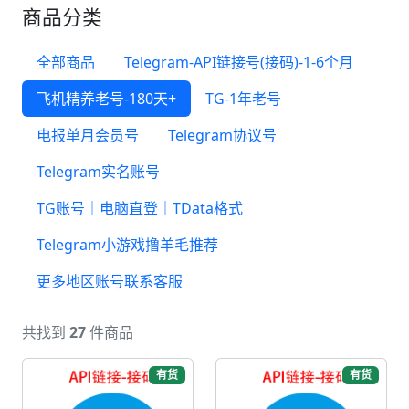
商品分类
全部商品
Telegram-API链接号(接码)-1-6个月
飞机精养老号-180天+
TG-1年老号
电报单月会员号
Telegram协议号
Telegram实名账号
TG账号｜电脑直登｜TData格式
Telegram小游戏撸羊毛推荐
更多地区账号联系客服
共找到
27
件商品
有货
有货