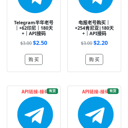
Telegram半年老号
电报老号购买｜
｜+62印尼｜180天
+254肯尼亚|180天
+｜API接码
+｜API接码
$2.50
$2.20
$3.00
$3.00
购 买
购 买
有货
有货