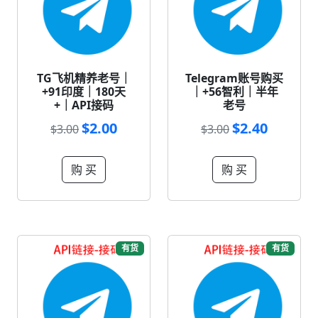
TG飞机精养老号｜
Telegram账号购买
+91印度｜180天
｜+56智利｜半年
+｜API接码
老号
$2.00
$2.40
$3.00
$3.00
购 买
购 买
有货
有货