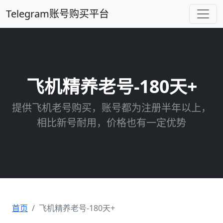
Telegram账号购买平台
飞机精养老号-180天+
提供飞机老号购买，账号都为注册半年以上，
相比新号耐用，价格也有一定优势
首页
飞机精养老号-180天+