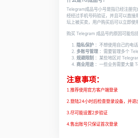
什么是TG成品号？
Telegram成品号小号是指已经注册完
经经过手机号码验证，并且可以直接用来
坛上被买卖，用户购买后可以立即使
购买 Telegram 成品号的原因可能包
隐私保护
：不想使用自己的电话
多账号管理
：需要管理多个 Tel
规避限制
：某些地区对 Teleg
商业用途
：一些业务需要大量 Te
注意事项：
1.推荐使用官方客户端登录
2.登陆24小时后检查登录设备，并退
3.尽可能设置2步验证
4.售出账号只保证首次登录