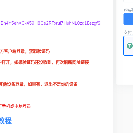
购买
-
7Bh4Y5ehXGk459H8Qe2RTxrul7HuhNL0zq1EezgfSH
支付
m官方客户端登录，获取验证码
中打开，如果验证码还没收到，再次刷新网址链接
在其他设备登录，如果有，退出不是你的设备
可手机或电脑登录
用教程