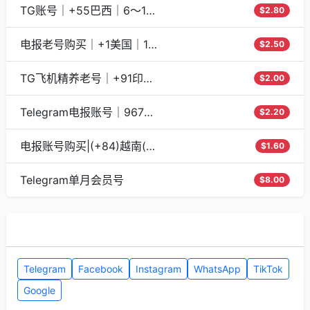
TG账号｜+55巴西｜6～12个月
$2.80
电报老号购买｜+1美国｜180天+｜API链接接码
$2.50
TG飞机精养老号｜+91印度｜180天+｜API接码
$2.00
Telegram电报账号｜967也门｜4~6个月｜API接码
$2.20
电报账号购买|(+84)越南(Vietnam)|2~3个月
$1.60
Telegram单月会员号
$8.00
其他教程分类
Telegram
Facebook
Instagram
WhatsApp
TikTok
Google