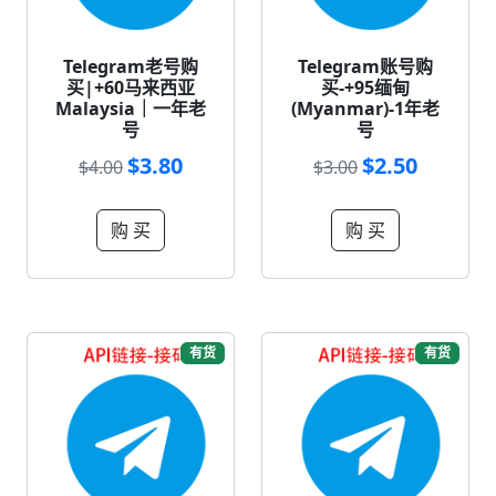
Telegram老号购
Telegram账号购
买|+60马来西亚
买-+95缅甸
Malaysia｜一年老
(Myanmar)-1年老
号
号
$3.80
$2.50
$4.00
$3.00
购 买
购 买
有货
有货