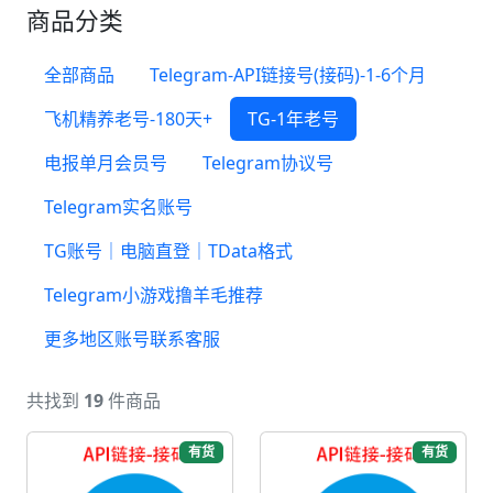
商品分类
全部商品
Telegram-API链接号(接码)-1-6个月
飞机精养老号-180天+
TG-1年老号
电报单月会员号
Telegram协议号
Telegram实名账号
TG账号｜电脑直登｜TData格式
Telegram小游戏撸羊毛推荐
更多地区账号联系客服
共找到
19
件商品
有货
有货