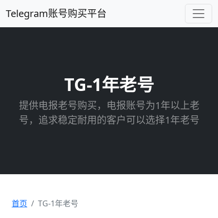
Telegram账号购买平台
TG-1年老号
提供电报老号购买，电报账号为1年以上老
号，追求稳定耐用的客户可以选择1年老号
首页
TG-1年老号