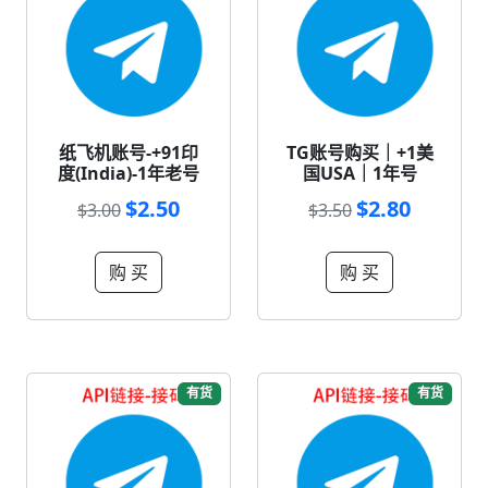
纸飞机账号-+91印
TG账号购买｜+1美
度(India)-1年老号
国USA｜1年号
$2.50
$2.80
$3.00
$3.50
购 买
购 买
有货
有货