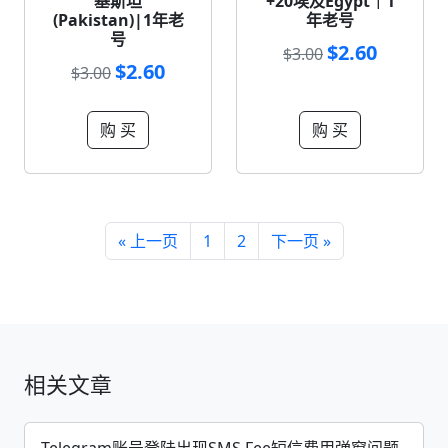
基斯坦
+20埃及Egypt｜1
(Pakistan)|1年老
年老号
号
$2.60
$3.00
$2.60
$3.00
购 买
购 买
« 上一页
1
2
下一页 »
相关文章