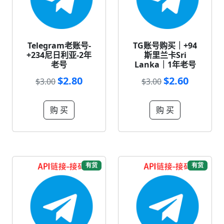
Telegram老账号-
TG账号购买｜+94
+234尼日利亚-2年
斯里兰卡Sri
老号
Lanka｜1年老号
$2.80
$2.60
$3.00
$3.00
购 买
购 买
有货
有货