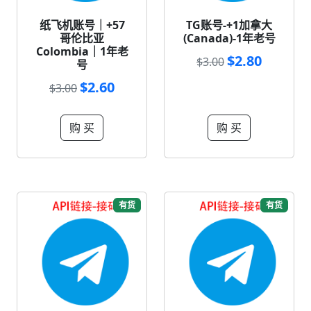
纸飞机账号｜+57
TG账号-+1加拿大
哥伦比亚
(Canada)-1年老号
Colombia｜1年老
$2.80
$3.00
号
$2.60
$3.00
购 买
购 买
有货
有货