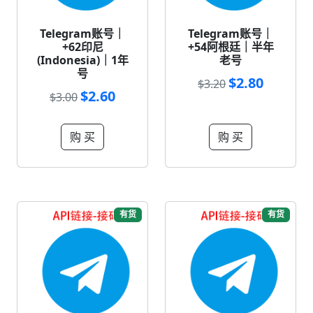
Telegram账号｜
Telegram账号｜
+62印尼
+54阿根廷｜半年
(Indonesia)｜1年
老号
号
$2.80
$3.20
$2.60
$3.00
购 买
购 买
有货
有货