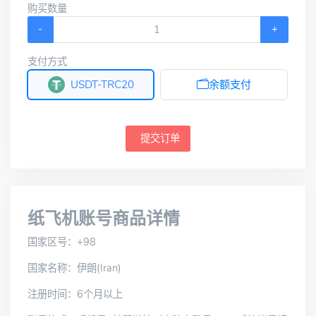
购买数量
-
+
支付方式
USDT-TRC20
余额支付
提交订单
纸飞机账号商品详情
国家区号：+98
国家名称：伊朗(Iran)
注册时间：6个月以上