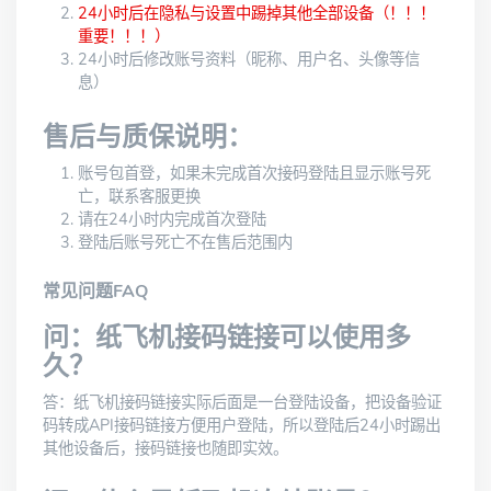
24小时后在隐私与设置中踢掉其他全部设备（！！！
重要！！！）
24小时后修改账号资料（昵称、用户名、头像等信
息）
售后与质保说明：
账号包首登，如果未完成首次接码登陆且显示账号死
亡，联系客服更换
请在24小时内完成首次登陆
登陆后账号死亡不在售后范围内
常见问题FAQ
问：纸飞机接码链接可以使用多
久？
答：纸飞机接码链接实际后面是一台登陆设备，把设备验证
码转成API接码链接方便用户登陆，所以登陆后24小时踢出
其他设备后，接码链接也随即实效。