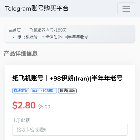
Telegram账号购买平台
首页
飞机精养老号-180天+
纸飞机账号｜+98伊朗(Iran)|半年年老号
产品详细信息
纸飞机账号｜+98伊朗(Iran)|半年年老号
自动发货
库存（10285）
限购(100)
$2.80
$5.00
电子邮箱