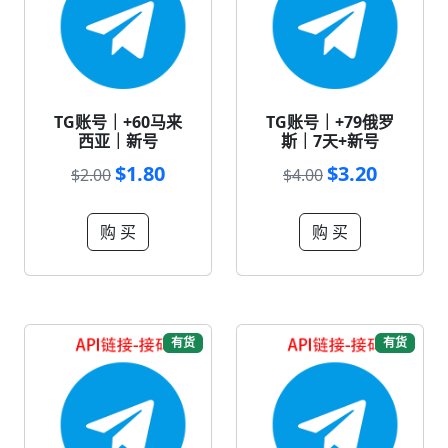
TG账号｜+60马来
TG账号｜+79俄罗
西亚｜新号
斯｜7天+新号
$1.80
$3.20
$2.00
$4.00
购 买
购 买
有货
有货