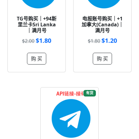
TG号购买｜+94斯
电报账号购买｜+1
里兰卡Sri Lanka
加拿大(Canada)｜
｜满月号
满月号
$1.80
$1.20
$2.00
$1.80
购 买
购 买
有货