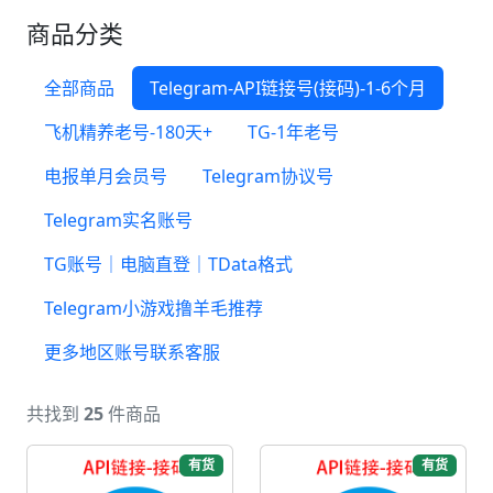
商品分类
全部商品
Telegram-API链接号(接码)-1-6个月
飞机精养老号-180天+
TG-1年老号
电报单月会员号
Telegram协议号
Telegram实名账号
TG账号｜电脑直登｜TData格式
Telegram小游戏撸羊毛推荐
更多地区账号联系客服
共找到
25
件商品
有货
有货