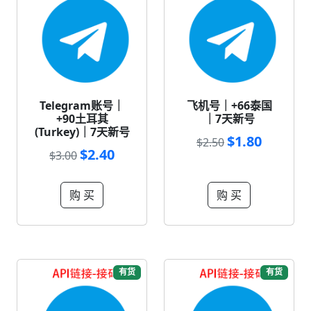
Telegram账号｜
飞机号｜+66泰国
+90土耳其
｜7天新号
(Turkey)｜7天新号
$1.80
$2.50
$2.40
$3.00
购 买
购 买
有货
有货