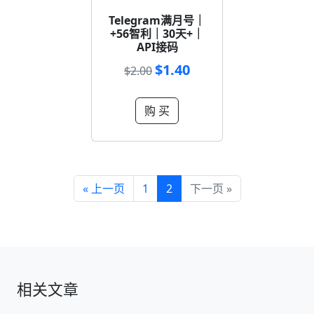
Telegram满月号｜
+56智利｜30天+｜
API接码
$1.40
$2.00
购 买
« 上一页
1
2
下一页 »
相关文章