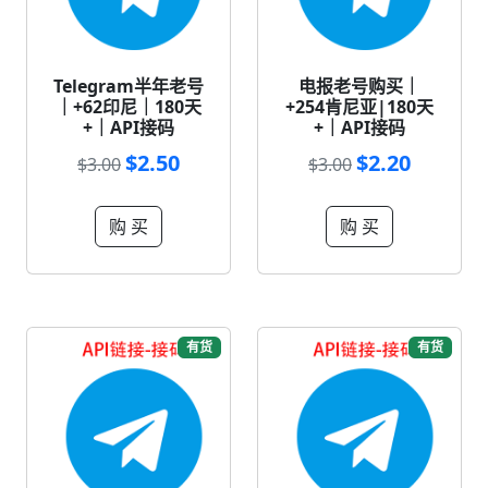
Telegram半年老号
电报老号购买｜
｜+62印尼｜180天
+254肯尼亚|180天
+｜API接码
+｜API接码
$2.50
$2.20
$3.00
$3.00
购 买
购 买
有货
有货