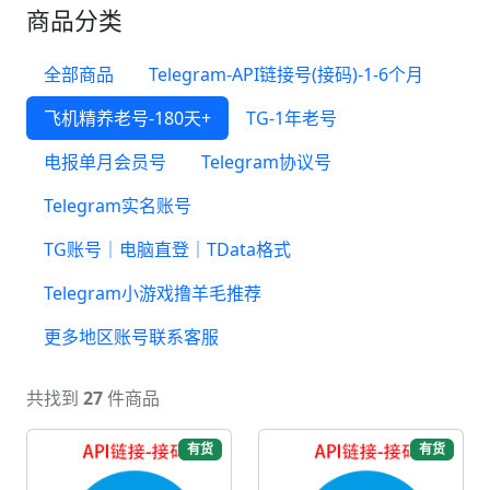
商品分类
全部商品
Telegram-API链接号(接码)-1-6个月
飞机精养老号-180天+
TG-1年老号
电报单月会员号
Telegram协议号
Telegram实名账号
TG账号｜电脑直登｜TData格式
Telegram小游戏撸羊毛推荐
更多地区账号联系客服
共找到
27
件商品
有货
有货