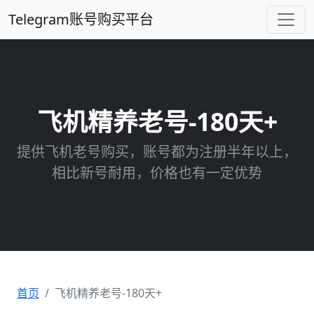
Telegram账号购买平台
飞机精养老号-180天+
提供飞机老号购买，账号都为注册半年以上，
相比新号耐用，价格也有一定优势
首页
飞机精养老号-180天+