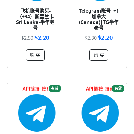
飞机账号购买-
Telegram账号|+1
（+94）斯里兰卡
加拿大
Sri Lanka-半年老
(Canada)|TG半年
号
老号
$2.20
$2.20
$2.50
$2.80
购 买
购 买
有货
有货