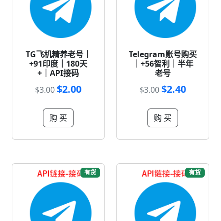
TG飞机精养老号｜
Telegram账号购买
+91印度｜180天
｜+56智利｜半年
+｜API接码
老号
$2.00
$2.40
$3.00
$3.00
购 买
购 买
有货
有货