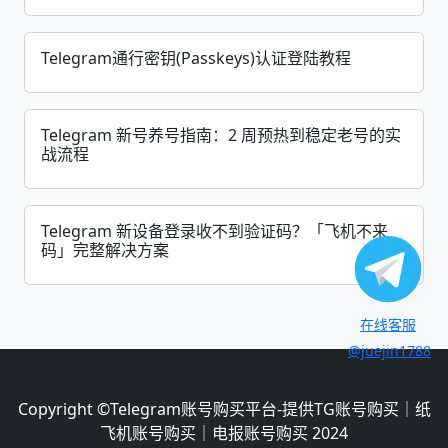
Telegram通行密钥(Passkeys)认证登陆教程
Telegram 新号养号指南：2 周预热到稳定老号的实
战流程
Telegram 新设备登录收不到验证码？「飞机不来
码」完整解决方案
在线客服
@juejin1788
Copyright ©
Telegram账号购买平台-提供TG账号购买｜纸
飞机账号购买｜电报账号购买
2024