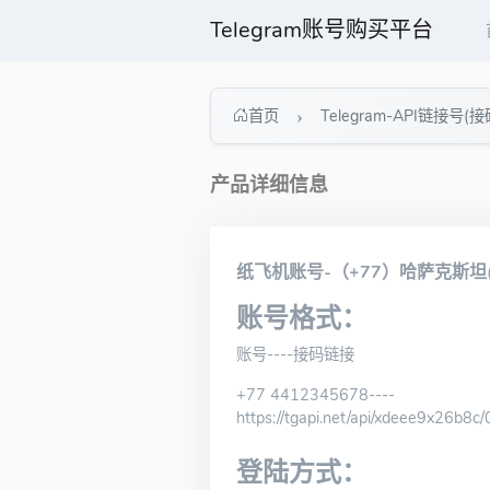
Telegram账号购买平台
首页
Telegram-API链接号(接
产品详细信息
纸飞机账号-（+77）
哈萨克斯坦(K
账号格式：
账号----接码链接
+77 4412345678----
https://tgapi.net/api/xdeee9x26
登陆方式：