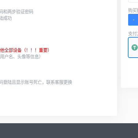
购买
码和两步验证密码
陆成功
-
支付
其他全部设备（！！！重要）
、用户名、头像等信息）
码登陆且显示账号死亡，联系客服更换