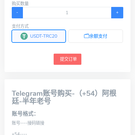
购买数量
-
+
支付方式
USDT-TRC20
余额支付
提交订单
Telegram账号购买-（+54）阿根
廷-半年老号
账号格式：
账号----接码链接
+54----