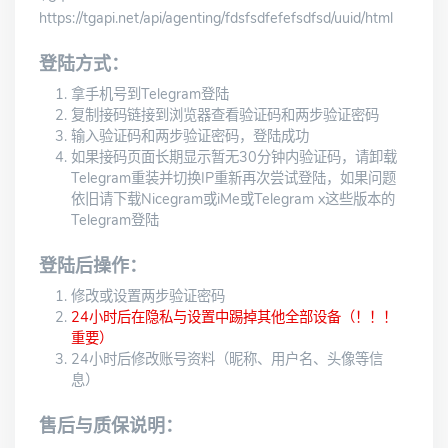
https://tgapi.net/api/agenting/fdsfsdfefefsdfsd/uuid/html
登陆方式：
拿手机号到Telegram登陆
复制接码链接到浏览器查看验证码和两步验证密码
输入验证码和两步验证密码，登陆成功
如果接码页面长期显示暂无30分钟内验证码，请卸载
Telegram重装并切换IP重新再次尝试登陆，如果问题
依旧请下载Nicegram或iMe或Telegram x这些版本的
Telegram登陆
登陆后操作：
修改或设置两步验证密码
24小时后在隐私与设置中踢掉其他全部设备（！！！
重要）
24小时后修改账号资料（昵称、用户名、头像等信
息）
售后与质保说明：