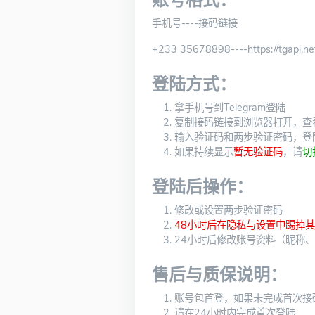
账号格式：
手机号----接码链接
+233 35678898----https://tgapi.ne
登陆方式：
拿手机号到Telegram登陆
复制接码链接到浏览器打开，查
输入验证码和两步验证密码，登
如果持续显示
暂无验证码
，请
切
登陆后操作：
修改或设置两步验证密码
48小时后在隐私与设置中踢掉
24小时后修改账号资料（昵称
售后与质保说明：
账号包首登，如果未完成首次接
请在24小时内完成首次登陆