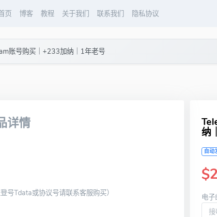
首页
博客
教程
关于我们
联系我们
隐私协议
egram账号购买｜+233加纳｜1年老号
商品详情
Te
纳
自动
$2
登号Tdata或协议号请联系客服购买）
电子