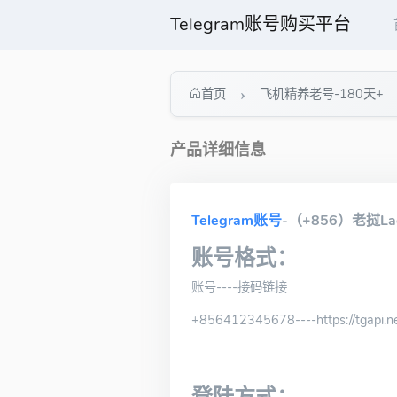
Telegram账号购买平台
首页
飞机精养老号-180天+
产品详细信息
Telegram账号
-（+856）老挝L
账号格式：
账号----接码链接
+856412345678----https://tgapi.net