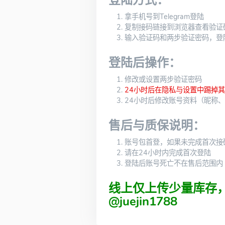
登陆方式：
拿手机号到Telegram登陆
复制接码链接到浏览器查看验证
输入验证码和两步验证密码，登
登陆后操作：
修改或设置两步验证密码
24小时后在隐私与设置中踢掉
24小时后修改账号资料（昵称
售后与质保说明：
账号包首登，如果未完成首次接
请在24小时内完成首次登陆
登陆后账号死亡不在售后范围内
线上仅上传少量库存
@juejin1788