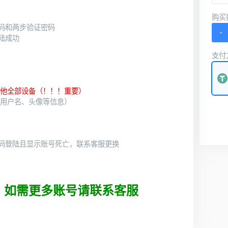
购买
码和两步验证密码
-
陆成功
支付
其他全部设备（！！！重要）
、用户名、头像等信息）
码登陆且显示账号死亡，联系客服更换
，如需更多账号请联系客服