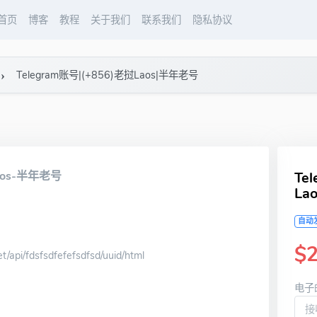
首页
博客
教程
关于我们
联系我们
隐私协议
Telegram账号|(+856)老挝Laos|半年老号
aos-半年老号
Te
La
自动
$2
/api/fdsfsdfefefsdfsd/uuid/html
电子