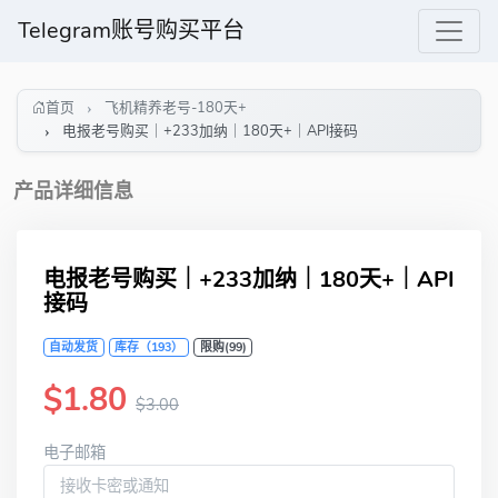
Telegram账号购买平台
首页
飞机精养老号-180天+
电报老号购买｜+233加纳｜180天+｜API接码
产品详细信息
电报老号购买｜+233加纳｜180天+｜API
接码
自动发货
库存（193）
限购(99)
$1.80
$3.00
电子邮箱