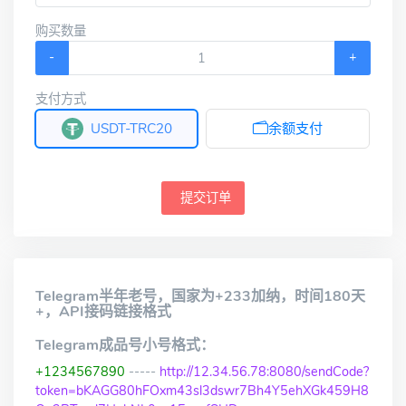
购买数量
-
+
支付方式
USDT-TRC20
余额支付
提交订单
Telegram半年老号，国家为+233加纳，时间180天
+，API接码链接格式
Telegram成品号小号格式：
+1234567890
-----
http://12.34.56.78:8080/sendCode?
token=bKAGG80hFOxm43sl3dswr7Bh4Y5ehXGk459H8