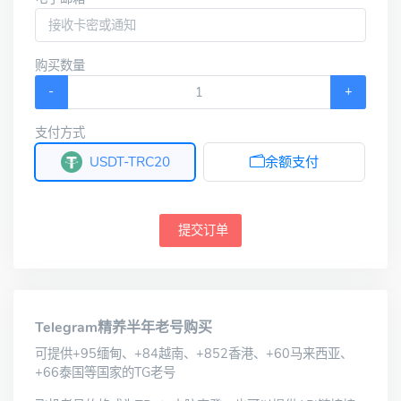
购买数量
-
+
支付方式
USDT-TRC20
余额支付
提交订单
Telegram精养半年老号购买
可提供+95缅甸、+84越南、+852香港、+60马来西亚、
+66泰国等国家的TG老号