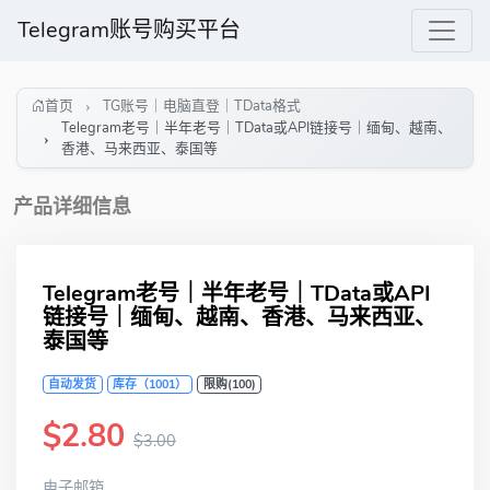
Telegram账号购买平台
首页
TG账号｜电脑直登｜TData格式
Telegram老号｜半年老号｜TData或API链接号｜缅甸、越南、
香港、马来西亚、泰国等
产品详细信息
Telegram老号｜半年老号｜TData或API
链接号｜缅甸、越南、香港、马来西亚、
泰国等
自动发货
库存（1001）
限购(100)
$2.80
$3.00
电子邮箱