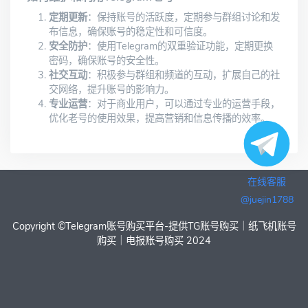
定期更新
：保持账号的活跃度，定期参与群组讨论和发
布信息，确保账号的稳定性和可信度。
安全防护
：使用Telegram的双重验证功能，定期更换
密码，确保账号的安全性。
社交互动
：积极参与群组和频道的互动，扩展自己的社
交网络，提升账号的影响力。
专业运营
：对于商业用户，可以通过专业的运营手段，
优化老号的使用效果，提高营销和信息传播的效率。
在线客服
@juejin1788
Copyright ©
Telegram账号购买平台-提供TG账号购买｜纸飞机账号
购买｜电报账号购买
2024