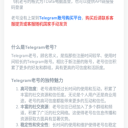
飞机老号的格式为TData电脑直登，也可以提供API链接接
码登录
老号没有上架到
Telegram账号购买平台
，
购买后请联系客
服提货或客服随机国家手动发货
什么是Telegram老号？
Telegram老号，顾名思义，是指那些注册时间较早、使用时
间较长的Telegram账号。相比于新注册的账号，老号往往积
累了更多的好友和群组，具有更高的可信度和活跃度。
Telegram老号的独特魅力
高可信度
：老号通常经过长时间的使用和互动，积累了
丰富的社交资源和信任度。无论是个人用户还是商业用
途，老号的高可信度都能带来更多的互动和信任。
丰富的社交资源
：老号往往已经加入了多个群组和频
道，积累了广泛的社交网络。这使得老号在信息传播和
资源获取方面具有显著优势。
稳定性和安全性
：长时间的使用和维护使得老号在稳定