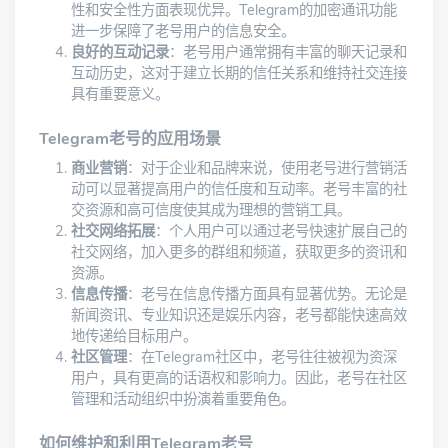
性和安全性方面表现优异。Telegram的加密通讯功能
进一步保障了老号用户的信息安全。
良好的互动记录
：老号用户通常拥有丰富的聊天记录和
互动历史，这对于建立长期的信任关系和维持社交连接
具有重要意义。
Telegram老号的应用场景
商业营销
：对于企业和品牌来说，使用老号进行营销活
动可以显著提高用户的信任度和互动率。老号丰富的社
交资源和高可信度使其成为理想的营销工具。
社交网络拓展
：个人用户可以通过老号快速扩展自己的
社交网络，加入更多的群组和频道，获取更多的资讯和
资源。
信息传播
：老号在信息传播方面具有显著优势。无论是
新闻资讯、专业知识还是娱乐内容，老号都能快速高效
地传递给目标用户。
社区管理
：在Telegram社区中，老号往往被视为资深
用户，具有更高的话语权和影响力。因此，老号在社区
管理和活动组织中扮演着重要角色。
如何维护和利用Telegram老号