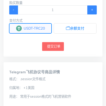
购买数量
-
+
支付方式
USDT-TRC20
余额支付
提交订单
Telegram飞机协议号商品详情
格式： .session文件格式
归属地： +1美国
用途： 常用于session格式的飞机营销软件